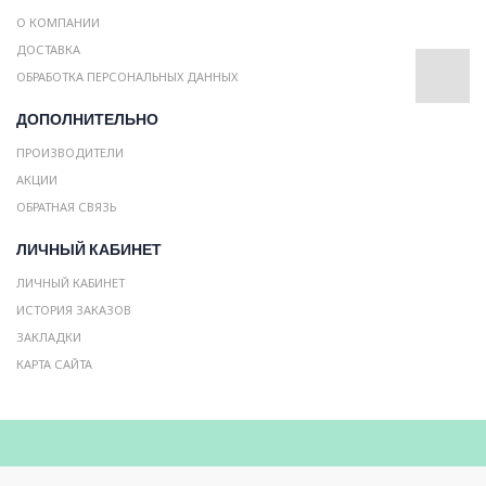
О КОМПАНИИ
ДОСТАВКА
ОБРАБОТКА ПЕРСОНАЛЬНЫХ ДАННЫХ
ДОПОЛНИТЕЛЬНО
ПРОИЗВОДИТЕЛИ
АКЦИИ
ОБРАТНАЯ СВЯЗЬ
ЛИЧНЫЙ КАБИНЕТ
ЛИЧНЫЙ КАБИНЕТ
ИСТОРИЯ ЗАКАЗОВ
ЗАКЛАДКИ
КАРТА САЙТА