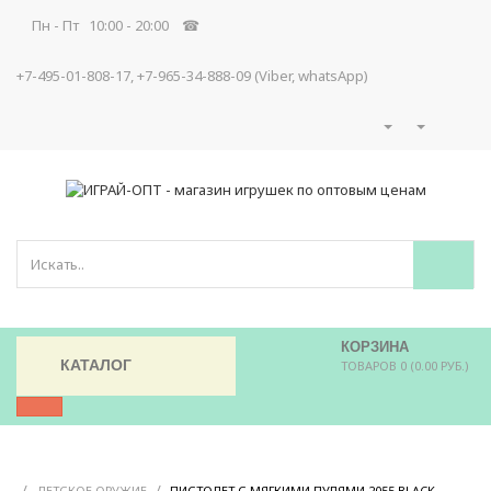
Пн - Пт 10:00 - 20:00 ☎
+7-495-01-808-17, +7-965-34-888-09 (Viber, whatsApp)
КОРЗИНА
КАТАЛОГ
ТОВАРОВ 0 (0.00 РУБ.)
/
/
/
ДЕТСКОЕ ОРУЖИЕ
ПИСТОЛЕТ С МЯГКИМИ ПУЛЯМИ 2055 BLACK