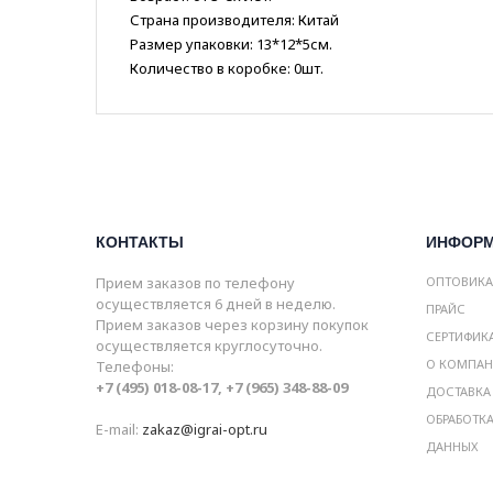
Страна производителя: Китай
Размер упаковки: 13*12*5см.
Количество в коробке: 0шт.
КОНТАКТЫ
ИНФОР
Прием заказов по телефону
ОПТОВИК
осуществляется 6 дней в неделю.
ПРАЙС
Прием заказов через корзину покупок
СЕРТИФИК
осуществляется круглосуточно.
О КОМПА
Телефоны:
+7 (495) 018-08-17, +7 (965) 348-88-09
ДОСТАВКА
ОБРАБОТК
E-mail:
zakaz@igrai-opt.ru
ДАННЫХ