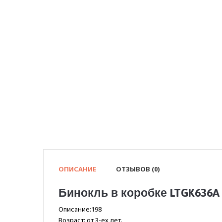
ОПИСАНИЕ
ОТЗЫВОВ (0)
Бинокль в коробке LTGK636A
Описание:198
Возраст: от 3-ех лет.