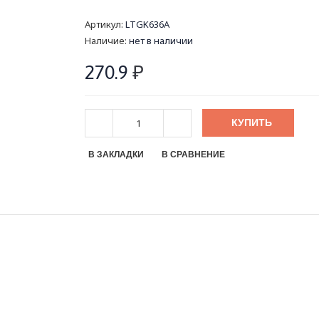
Артикул:
LTGK636A
Наличие:
нет в наличии
270.9
₽
КУПИТЬ
В ЗАКЛАДКИ
В СРАВНЕНИЕ