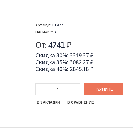
Артикул:
LT977
Наличие:
3
От:
4741
₽
Скидка 30%: 3319.37 ₽
Скидка 35%: 3082.27 ₽
Скидка 40%: 2845.18 ₽
КУПИТЬ
В ЗАКЛАДКИ
В СРАВНЕНИЕ