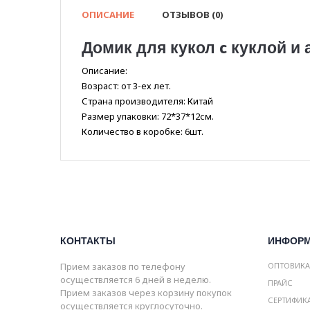
ОПИСАНИЕ
ОТЗЫВОВ (0)
Домик для кукол c куклой и а
Описание:
Возраст: от 3-ех лет.
Страна производителя: Китай
Размер упаковки: 72*37*12см.
Количество в коробке: 6шт.
КОНТАКТЫ
ИНФОР
Прием заказов по телефону
ОПТОВИК
осуществляется 6 дней в неделю.
ПРАЙС
Прием заказов через корзину покупок
СЕРТИФИК
осуществляется круглосуточно.