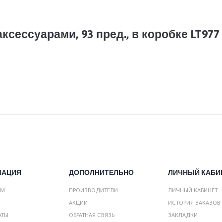
ксессуарами, 93 пред., в коробке LT977
МАЦИЯ
ДОПОЛНИТЕЛЬНО
ЛИЧНЫЙ КАБИ
АМ
ПРОИЗВОДИТЕЛИ
ЛИЧНЫЙ КАБИНЕТ
АКЦИИ
ИСТОРИЯ ЗАКАЗОВ
АТЫ
ОБРАТНАЯ СВЯЗЬ
ЗАКЛАДКИ