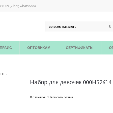
888-09 (Viber, whatsApp)
ПРАЙС
ОПТОВИКАМ
СЕРТИФИКАТЫ
О
Набор для девочек 000Н52614
0 отзывов
/
Написать отзыв