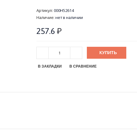
Артикул:
000Н52614
Наличие:
нет в наличии
257.6
₽
КУПИТЬ
В ЗАКЛАДКИ
В СРАВНЕНИЕ