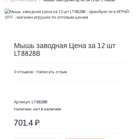
Мышь заводная Цена за 12 шт
LT8828B
0 отзывов
/
Написать отзыв
Артикул:
LT8828B
Наличие:
нет в наличии
701.4
₽