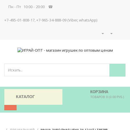
Пн - Пт 10:00 - 20:00 ☎
+7-495-01-808-17, +7-965-34-888-09 (Viber, whatsApp)
КОРЗИНА
КАТАЛОГ
ТОВАРОВ 0 (0.00 РУБ.)
/
/
/
ДЛЯ МАЛЫШЕЙ
МЫШЬ ЗАВОДНАЯ ЦЕНА ЗА 12 ШТ LT8828B