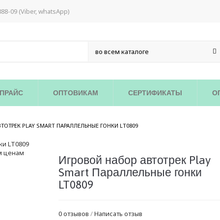
888-09 (Viber, whatsApp)
ПРАЙС
ОПТОВИКАМ
СЕРТИФИКАТЫ
О
/
ТОТРЕК PLAY SMART ПАРАЛЛЕЛЬНЫЕ ГОНКИ LT0809
Игровой набор автотрек Play
Smart Параллельные гонки
LT0809
0 отзывов
/
Написать отзыв