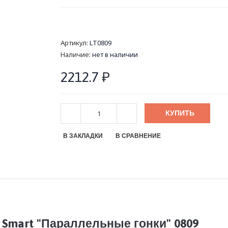
Артикул:
LT0809
Наличие:
нет в наличии
2212.7
₽
КУПИТЬ
В ЗАКЛАДКИ
В СРАВНЕНИЕ
 Smart "Параллельные гонки" 0809