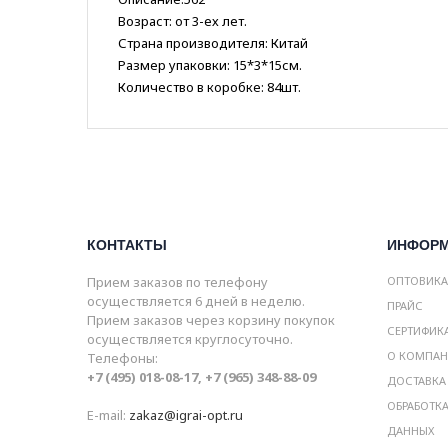
Возраст: от 3-ех лет.
Страна производителя: Китай
Размер упаковки: 15*3*15см.
Количество в коробке: 84шт.
КОНТАКТЫ
ИНФОР
Прием заказов по телефону
ОПТОВИК
осуществляется 6 дней в неделю.
ПРАЙС
Прием заказов через корзину покупок
СЕРТИФИК
осуществляется круглосуточно.
О КОМПА
Телефоны:
+7 (495) 018-08-17, +7 (965) 348-88-09
ДОСТАВКА
ОБРАБОТК
E-mail:
zakaz@igrai-opt.ru
ДАННЫХ