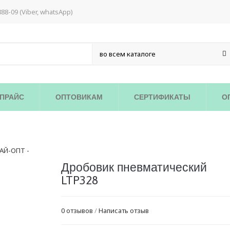
888-09 (Viber, whatsApp)
ПРАЙС
ОПТОВИКАМ
СЕРТИФИКАТЫ
О
Дробовик пневматический
LTP328
0 отзывов
/
Написать отзыв