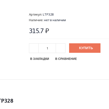
Артикул:
LTP328
Наличие:
нет в наличии
315.7
₽
КУПИТЬ
В ЗАКЛАДКИ
В СРАВНЕНИЕ
TP328