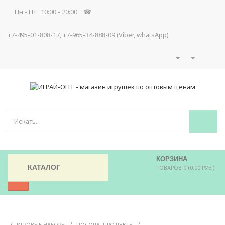
Пн - Пт 10:00 - 20:00 ☎
+7-495-01-808-17, +7-965-34-888-09 (Viber, whatsApp)
КОРЗИНА
КАТАЛОГ
ТОВАРОВ 0 (0.00 РУБ.)
/
/
/
ИГРОВЫЕ НАБОРЫ
ПОСУДА, ПРОДУКТЫ