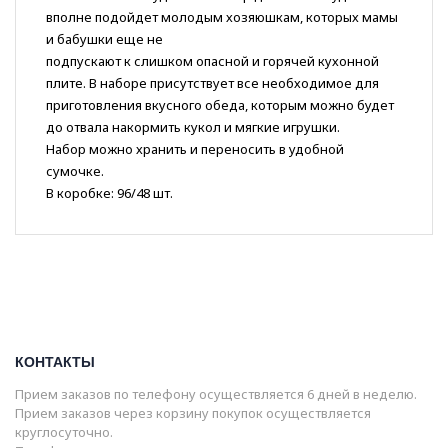
вполне подойдет молодым хозяюшкам, которых мамы
и бабушки еще не
подпускают к слишком опасной и горячей кухонной
плите. В наборе присутствует все необходимое для
приготовления вкусного обеда, которым можно будет
до отвала накормить кукол и мягкие игрушки.
Набор можно хранить и переносить в удобной
сумочке.
В коробке: 96/48 шт.
КОНТАКТЫ
Прием заказов по телефону осуществляется 6 дней в неделю.
Прием заказов через корзину покупок осуществляется
круглосуточно.