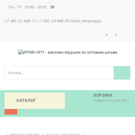
Пн - Пт 10:00 - 20:00 ☎
+7-495-01-808-17, +7-965-34-888-09 (Viber, whatsApp)
КОРЗИНА
КАТАЛОГ
ТОВАРОВ 0 (0.00 РУБ.)
/
/
/
ИГРОВЫЕ НАБОРЫ
ПОСУДА, ПРОДУКТЫ