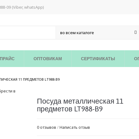
888-09 (Viber, whatsApp)
ПРАЙС
ОПТОВИКАМ
СЕРТИФИКАТЫ
О
/
ИЧЕСКАЯ 11 ПРЕДМЕТОВ LT988-B9
Посуда металлическая 11
предметов LT988-B9
0 отзывов
/
Написать отзыв