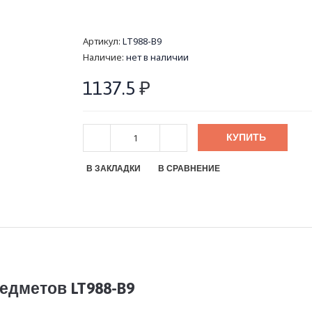
Артикул:
LT988-B9
Наличие:
нет в наличии
1137.5
₽
КУПИТЬ
В ЗАКЛАДКИ
В СРАВНЕНИЕ
едметов LT988-B9