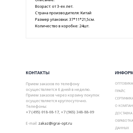
Возраст: от 3-ех лет.
Страна производителя: Китай
Размер упаковки: 37*11*21,5см.
Количество в коробке: 24шт.
КОНТАКТЫ
ИНФОР
Прием заказов по телефону
ОПТОВИК
осуществляется 6 дней в неделю.
ПРАЙС
Прием заказов через корзину покупок
СЕРТИФИК
осуществляется круглосуточно.
О КОМПА
Телефоны:
+7 (495) 018-08-17, +7 (965) 348-88-09
ДОСТАВКА
ОБРАБОТК
E-mail:
zakaz@igrai-opt.ru
ДАННЫХ