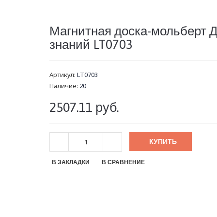
Магнитная доска-мольберт 
знаний LT0703
Артикул:
LT0703
Наличие:
20
2507.11 руб.
КУПИТЬ
В ЗАКЛАДКИ
В СРАВНЕНИЕ