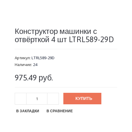
Конструктор машинки с
отвёрткой 4 шт LTRL589-29D
Артикул:
LTRL589-29D
Наличие:
24
975.49 руб.
КУПИТЬ
В ЗАКЛАДКИ
В СРАВНЕНИЕ