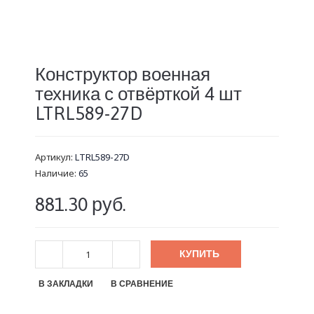
Конструктор военная
техника с отвёрткой 4 шт
LTRL589-27D
Артикул:
LTRL589-27D
Наличие:
65
881.30 руб.
КУПИТЬ
В ЗАКЛАДКИ
В СРАВНЕНИЕ