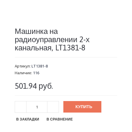
Машинка на
радиоуправлении 2-х
канальная, LT1381-8
Артикул:
LT1381-8
Наличие:
116
501.94 руб.
КУПИТЬ
В ЗАКЛАДКИ
В СРАВНЕНИЕ