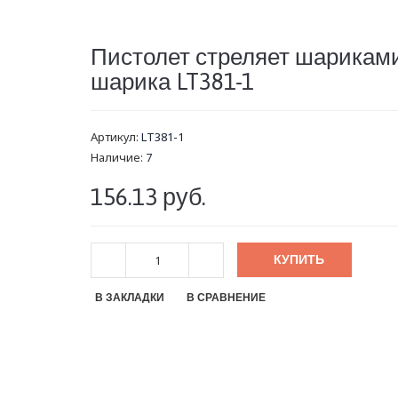
Пистолет стреляет шариками
шарика LT381-1
Артикул:
LT381-1
Наличие:
7
156.13 руб.
КУПИТЬ
В ЗАКЛАДКИ
В СРАВНЕНИЕ