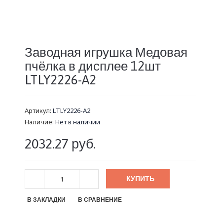
Заводная игрушка Медовая
пчёлка в дисплее 12шт
LTLY2226-A2
Артикул:
LTLY2226-A2
Наличие:
Нет в наличии
2032.27 руб.
КУПИТЬ
В ЗАКЛАДКИ
В СРАВНЕНИЕ