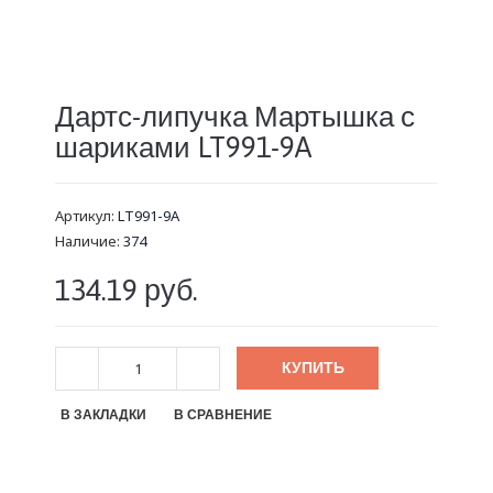
Дартс-липучка Мартышка с
шариками LT991-9A
Артикул:
LT991-9A
Наличие:
374
134.19 руб.
КУПИТЬ
В ЗАКЛАДКИ
В СРАВНЕНИЕ