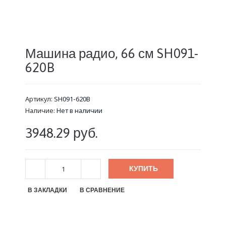
Машина радио, 66 см SH091-
620B
Артикул:
SH091-620B
Наличие:
Нет в наличии
3948.29 руб.
КУПИТЬ
В ЗАКЛАДКИ
В СРАВНЕНИЕ