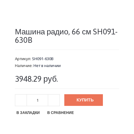
Машина радио, 66 см SH091-
630B
Артикул:
SH091-630B
Наличие:
Нет в наличии
3948.29 руб.
КУПИТЬ
В ЗАКЛАДКИ
В СРАВНЕНИЕ