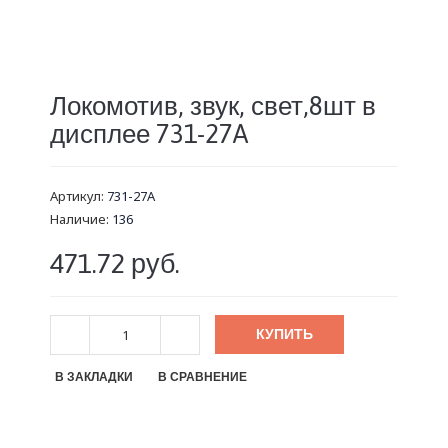
Локомотив, звук, свет,8шт в
дисплее 731-27A
Артикул:
731-27A
Наличие:
136
471.72 руб.
КУПИТЬ
В ЗАКЛАДКИ
В СРАВНЕНИЕ