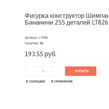
Фигурка конструктор Шимпа
Бананини 255 деталей LT826
Артикул:
LT826
Наличие:
86
193.55 руб.
КУПИТЬ
В ЗАКЛАДКИ
В СРАВНЕНИЕ