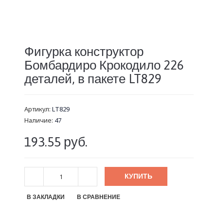
Фигурка конструктор
Бомбардиро Крокодило 226
деталей, в пакете LT829
Артикул:
LT829
Наличие:
47
193.55 руб.
КУПИТЬ
В ЗАКЛАДКИ
В СРАВНЕНИЕ