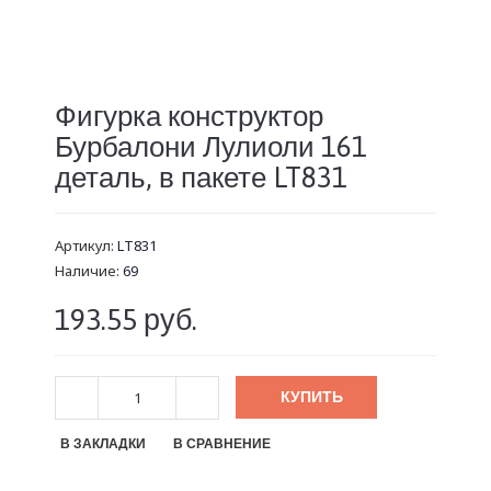
Фигурка конструктор
Бурбалони Лулиоли 161
деталь, в пакете LT831
Артикул:
LT831
Наличие:
69
193.55 руб.
КУПИТЬ
В ЗАКЛАДКИ
В СРАВНЕНИЕ