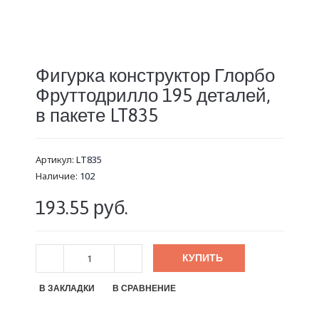
Фигурка конструктор Глорбо
Фруттодрилло 195 деталей,
в пакете LT835
Артикул:
LT835
Наличие:
102
193.55 руб.
КУПИТЬ
В ЗАКЛАДКИ
В СРАВНЕНИЕ