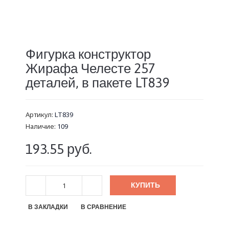
Фигурка конструктор
Жирафа Челесте 257
деталей, в пакете LT839
Артикул:
LT839
Наличие:
109
193.55 руб.
КУПИТЬ
В ЗАКЛАДКИ
В СРАВНЕНИЕ