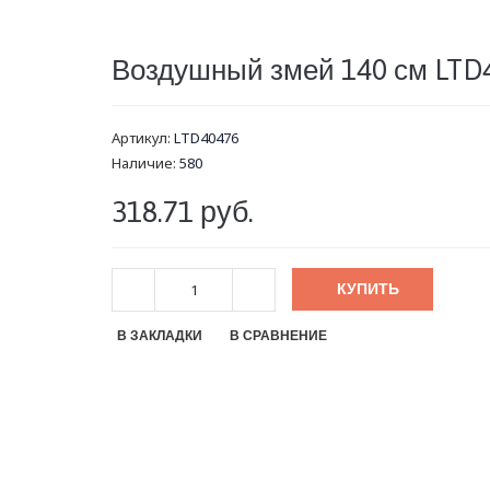
Воздушный змей 140 см LTD
Артикул:
LTD40476
Наличие:
580
318.71 руб.
КУПИТЬ
В ЗАКЛАДКИ
В СРАВНЕНИЕ