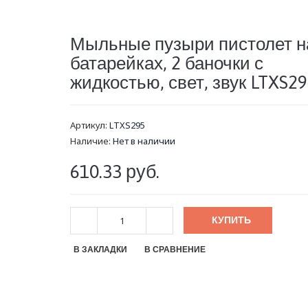
Мыльные пузыри пистолет н
батарейках, 2 баночки с
жидкостью, свет, звук LTXS2
Артикул:
LTXS295
Наличие:
Нет в наличии
610.33 руб.
КУПИТЬ
В ЗАКЛАДКИ
В СРАВНЕНИЕ