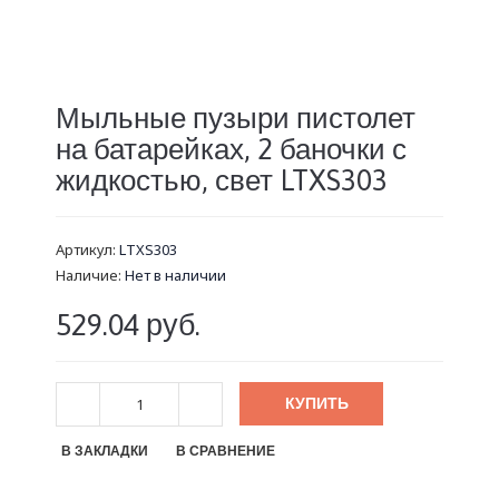
Мыльные пузыри пистолет
на батарейках, 2 баночки с
жидкостью, свет LTXS303
Артикул:
LTXS303
Наличие:
Нет в наличии
529.04 руб.
КУПИТЬ
В ЗАКЛАДКИ
В СРАВНЕНИЕ