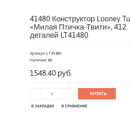
41480 Конструктор Looney Tu
«Милая Птичка-Твити», 412
деталей LT41480
Артикул:
LT41480
Наличие:
86
1548.40 руб.
КУПИТЬ
В ЗАКЛАДКИ
В СРАВНЕНИЕ