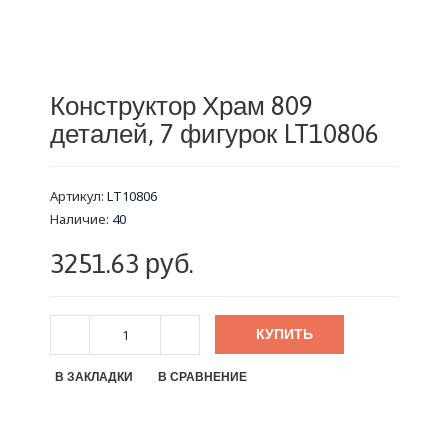
Конструктор Храм 809
деталей, 7 фигурок LT10806
Артикул:
LT10806
Наличие:
40
3251.63 руб.
КУПИТЬ
В ЗАКЛАДКИ
В СРАВНЕНИЕ