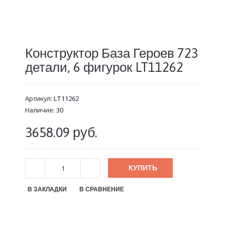
Конструктор База Героев 723
детали, 6 фигурок LT11262
Артикул:
LT11262
Наличие:
30
3658.09 руб.
КУПИТЬ
В ЗАКЛАДКИ
В СРАВНЕНИЕ