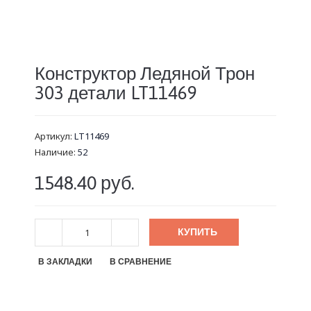
Конструктор Ледяной Трон
303 детали LT11469
Артикул:
LT11469
Наличие:
52
1548.40 руб.
КУПИТЬ
В ЗАКЛАДКИ
В СРАВНЕНИЕ