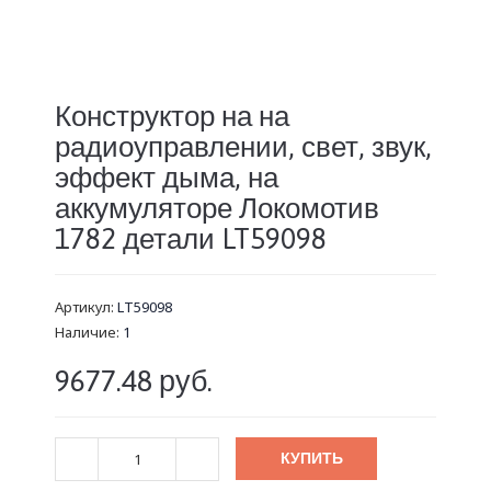
Конструктор на на
радиоуправлении, свет, звук,
эффект дыма, на
аккумуляторе Локомотив
1782 детали LT59098
Артикул:
LT59098
Наличие:
1
9677.48 руб.
КУПИТЬ