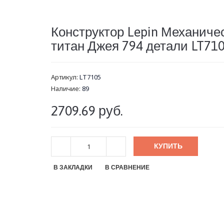
Конструктор Lepin Механиче
титан Джея 794 детали LT71
Артикул:
LT7105
Наличие:
89
2709.69 руб.
КУПИТЬ
В ЗАКЛАДКИ
В СРАВНЕНИЕ