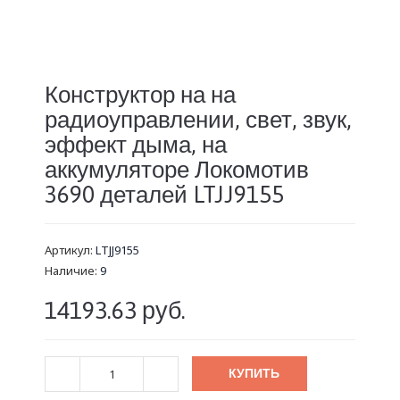
Конструктор на на
радиоуправлении, свет, звук,
эффект дыма, на
аккумуляторе Локомотив
3690 деталей LTJJ9155
Артикул:
LTJJ9155
Наличие:
9
14193.63 руб.
КУПИТЬ