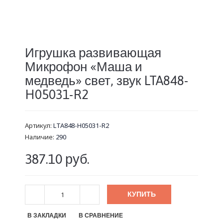
Игрушка развивающая
Микрофон «Маша и
медведь» свет, звук LTA848-
H05031-R2
Артикул:
LTA848-H05031-R2
Наличие:
290
387.10 руб.
КУПИТЬ
В ЗАКЛАДКИ
В СРАВНЕНИЕ