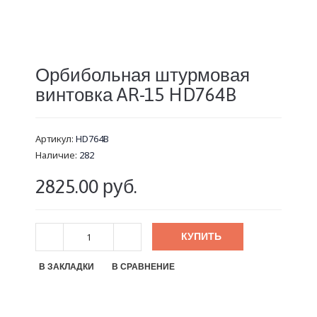
Орбибольная штурмовая
винтовка AR-15 HD764B
Артикул:
HD764B
Наличие:
282
2825.00 руб.
КУПИТЬ
В ЗАКЛАДКИ
В СРАВНЕНИЕ