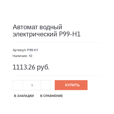
Автомат водный
электрический P99-H1
Артикул:
P99-H1
Наличие:
10
1113.26 руб.
КУПИТЬ
В ЗАКЛАДКИ
В СРАВНЕНИЕ