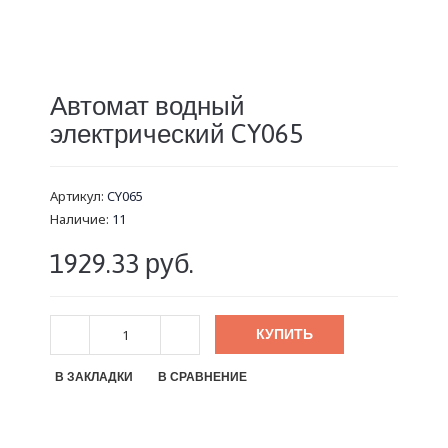
Автомат водный
электрический CY065
Артикул:
CY065
Наличие:
11
1929.33 руб.
КУПИТЬ
В ЗАКЛАДКИ
В СРАВНЕНИЕ