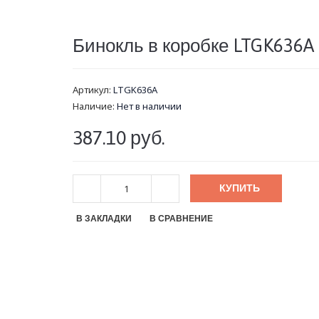
Бинокль в коробке LTGK636A
Артикул:
LTGK636A
Наличие:
Нет в наличии
387.10 руб.
КУПИТЬ
В ЗАКЛАДКИ
В СРАВНЕНИЕ