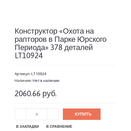
Конструктор «Охота на
рапторов в Парке Юрского
Периода» 378 деталей
LT10924
Артикул:
LT10924
Наличие:
Нет в наличии
2060.66 руб.
КУПИТЬ
В ЗАКЛАДКИ
В СРАВНЕНИЕ