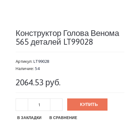
Конструктор Голова Венома
565 деталей LT99028
Артикул:
LT99028
Наличие:
54
2064.53 руб.
КУПИТЬ
В ЗАКЛАДКИ
В СРАВНЕНИЕ