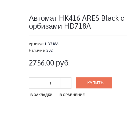
Автомат HK416 ARES Black с
орбизами HD718A
Артикул:
HD718A
Наличие:
302
2756.00 руб.
КУПИТЬ
В ЗАКЛАДКИ
В СРАВНЕНИЕ