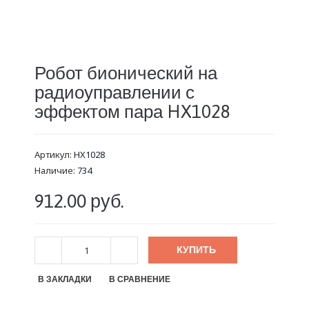
Робот бионический на
радиоуправлении с
эффектом пара HX1028
Артикул:
HX1028
Наличие:
734
912.00 руб.
КУПИТЬ
В ЗАКЛАДКИ
В СРАВНЕНИЕ