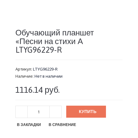
Обучающий планшет
«Песни на стихи А
LTYG96229-R
Артикул:
LTYG96229-R
Наличие:
Нет в наличии
1116.14 руб.
КУПИТЬ
В ЗАКЛАДКИ
В СРАВНЕНИЕ