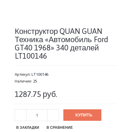
Конструктор QUAN GUAN
Техника «Автомобиль Ford
GT40 1968» 340 деталей
LT100146
Артикул:
LT100146
Наличие:
25
1287.75 руб.
КУПИТЬ
В ЗАКЛАДКИ
В СРАВНЕНИЕ