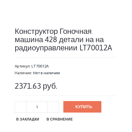
Конструктор Гоночная
машина 428 детали на на
радиоуправлении LT70012A
Артикул:
LT70012A
Наличие:
Нет в наличии
2371.63 руб.
КУПИТЬ
В ЗАКЛАДКИ
В СРАВНЕНИЕ