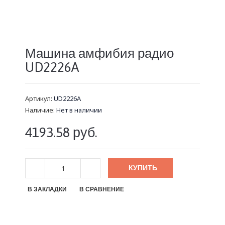
Машина амфибия радио
UD2226A
Артикул:
UD2226A
Наличие:
Нет в наличии
4193.58 руб.
КУПИТЬ
В ЗАКЛАДКИ
В СРАВНЕНИЕ