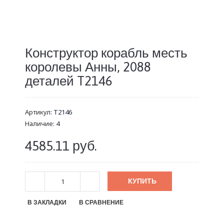
Конструктор корабль месть
королевы Анны, 2088
деталей T2146
Артикул:
T2146
Наличие:
4
4585.11 руб.
КУПИТЬ
В ЗАКЛАДКИ
В СРАВНЕНИЕ