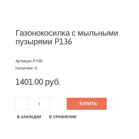
Газонокосилка с мыльными
пузырями P136
Артикул:
P136
Наличие:
6
1401.00 руб.
КУПИТЬ
В ЗАКЛАДКИ
В СРАВНЕНИЕ